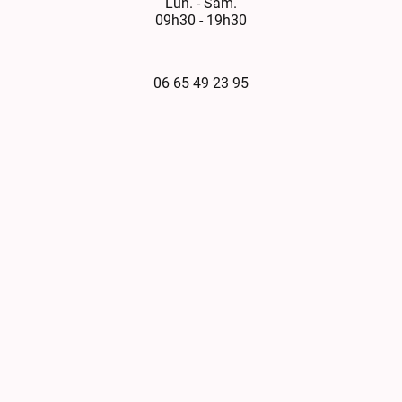
Lun. - Sam.
09h30 - 19h30
06 65 49 23 95