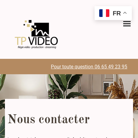
FR
Pour toute question 06 65 49 23 95
Nous contacter